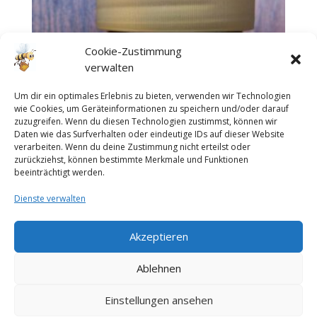
Cookie-Zustimmung
verwalten
Um dir ein optimales Erlebnis zu bieten, verwenden wir Technologien
wie Cookies, um Geräteinformationen zu speichern und/oder darauf
zuzugreifen. Wenn du diesen Technologien zustimmst, können wir
Daten wie das Surfverhalten oder eindeutige IDs auf dieser Website
verarbeiten. Wenn du deine Zustimmung nicht erteilst oder
zurückziehst, können bestimmte Merkmale und Funktionen
beeinträchtigt werden.
Dienste verwalten
Tannenhonig
2,00
€
–
5,00
€
Akzeptieren
inkl. MwSt.
Ablehnen
zzgl.
Versandkosten
Einstellungen ansehen