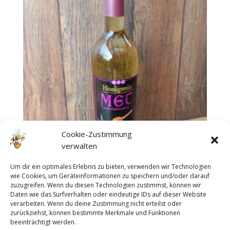
Cookie-Zustimmung
verwalten
Um dir ein optimales Erlebnis zu bieten, verwenden wir Technologien
wie Cookies, um Geräteinformationen zu speichern und/oder darauf
Met aus Heidehonig lieblich
zuzugreifen. Wenn du diesen Technologien zustimmst, können wir
Daten wie das Surfverhalten oder eindeutige IDs auf dieser Website
11% 0,75 Liter
verarbeiten. Wenn du deine Zustimmung nicht erteilst oder
zurückziehst, können bestimmte Merkmale und Funktionen
9,00
€
beeinträchtigt werden.