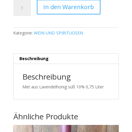
Met
In den Warenkorb
aus
Lavendelhonig
süß
10%
Kategorie:
WEIN UND SPIRITUOSEN
0,75
Liter
Menge
Beschreibung
Beschreibung
Met aus Lavendelhonig süß 10% 0,75 Liter
Ähnliche Produkte