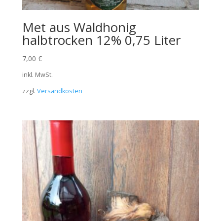
Met aus Waldhonig
halbtrocken 12% 0,75 Liter
7,00
€
inkl. MwSt.
zzgl.
Versandkosten