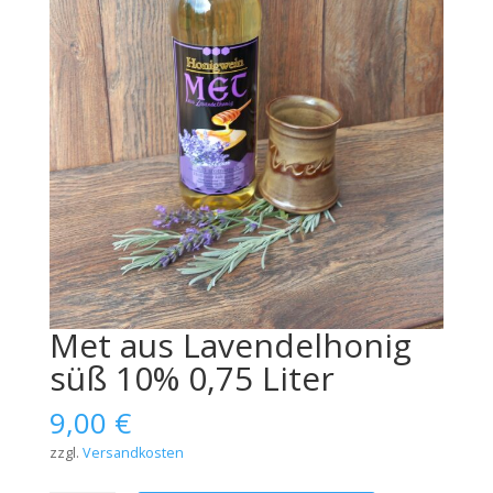
Met aus Lavendelhonig
süß 10% 0,75 Liter
9,00
€
zzgl.
Versandkosten