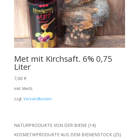
Met mit Kirchsaft. 6% 0,75
Liter
7,00
€
inkl. MwSt.
zzgl.
Versandkosten
14
NATURPRODUKTE VON DER BIENE
14
Produkte
25
KOSMETIKPRODUKTE AUS DEM BIENENSTOCK
25