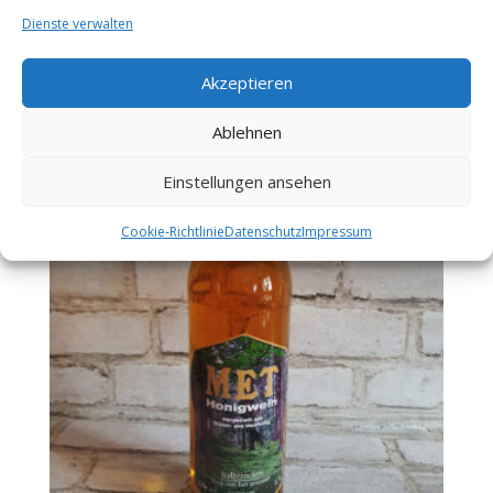
inkl. MwSt.
Dienste verwalten
zzgl.
Versandkosten
Akzeptieren
Ablehnen
Einstellungen ansehen
Cookie-Richtlinie
Datenschutz
Impressum