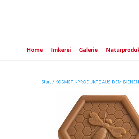
Home
Imkerei
Galerie
Naturproduk
Start
/
KOSMETIKPRODUKTE AUS DEM BIENE