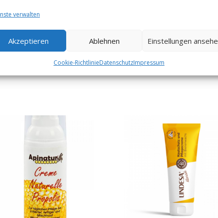
nste verwalten
Akzeptieren
Ablehnen
Einstellungen anseh
ichkeit gegenüber Propolis.
Cookie-Richtlinie
Datenschutz
Impressum