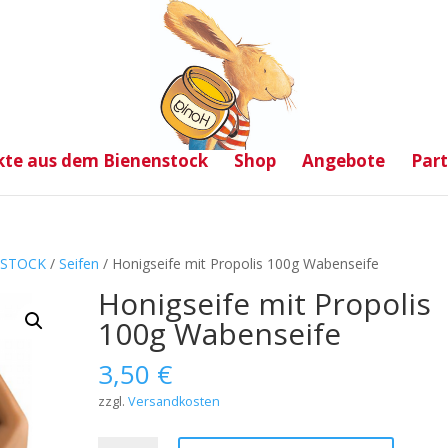
te aus dem Bienenstock
Shop
Angebote
Par
NSTOCK
/
Seifen
/ Honigseife mit Propolis 100g Wabenseife
Honigseife mit Propolis
100g Wabenseife
3,50
€
zzgl.
Versandkosten
Honigseife