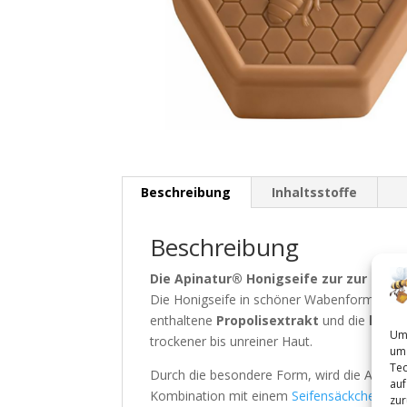
Beschreibung
Inhaltsstoffe
Beschreibung
Die Apinatur® Honigseife zur zur tägl
Die Honigseife in schöner Wabenform wird
enthaltene
Propolisextrakt
und die
hautf
Um 
trockener bis unreiner Haut.
um 
Tec
Durch die besondere Form, wird die Apinatu
auf
Kombination mit einem
Seifensäckchen.
zur